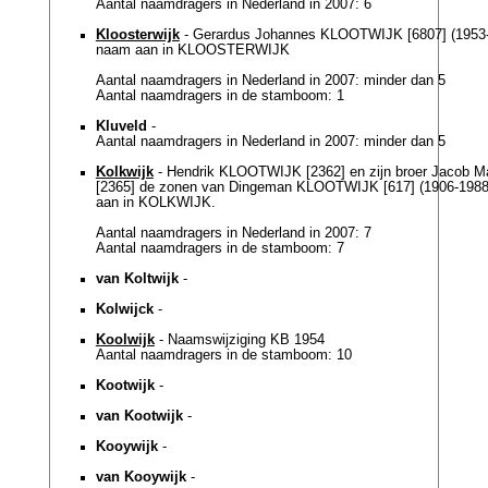
Aantal naamdragers in Nederland in 2007: 6
Kloosterwijk
- Gerardus Johannes KLOOTWIJK [6807] (1953-2
naam aan in KLOOSTERWIJK
Aantal naamdragers in Nederland in 2007: minder dan 5
Aantal naamdragers in de stamboom: 1
Kluveld
-
Aantal naamdragers in Nederland in 2007: minder dan 5
Kolkwijk
- Hendrik KLOOTWIJK [2362] en zijn broer Jacob
[2365] de zonen van Dingeman KLOOTWIJK [617] (1906-1988
aan in KOLKWIJK.
Aantal naamdragers in Nederland in 2007: 7
Aantal naamdragers in de stamboom: 7
van Koltwijk
-
Kolwijck
-
Koolwijk
- Naamswijziging KB 1954
Aantal naamdragers in de stamboom: 10
Kootwijk
-
van Kootwijk
-
Kooywijk
-
van Kooywijk
-