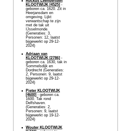
Rockus Leendertsen
KLOOTWIJK [4525]
-
geboren ca. 1620. Zit in
Heerjansdam en
omgeving. Lijkt
verwantschap te zijn
met de tak uit
IJsselmonde.
(Generaties: 3,
Personen: 12, laatst
bijgewerkt op 29-12-
2024)
Adriaan van
KLOOTWIJK [2786]
-
geboren ca. 1630, tak in
Sommelsdijk en
Dordrecht (Generaties:
2, Personen: 9, laatst
bijgewerkt op 29-12-
2024)
Pieter KLOOTWIJK
[4600]
- geboren ca.
1600. Tak rond
Delfshaven.
(Generaties: 2,
Personen: 9, laatst
bijgewerkt op 19-12-
2024)
Wouter KLOOTWIJK