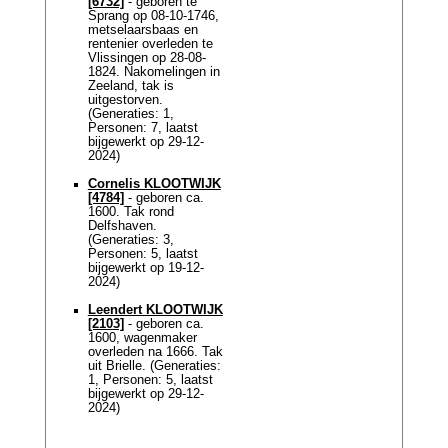
[6732]
- geboren te
Sprang op 08-10-1746,
metselaarsbaas en
rentenier overleden te
Vlissingen op 28-08-
1824. Nakomelingen in
Zeeland, tak is
uitgestorven.
(Generaties: 1,
Personen: 7, laatst
bijgewerkt op 29-12-
2024)
Cornelis KLOOTWIJK
[4784]
- geboren ca.
1600. Tak rond
Delfshaven.
(Generaties: 3,
Personen: 5, laatst
bijgewerkt op 19-12-
2024)
Leendert KLOOTWIJK
[2103]
- geboren ca.
1600, wagenmaker
overleden na 1666. Tak
uit Brielle. (Generaties:
1, Personen: 5, laatst
bijgewerkt op 29-12-
2024)