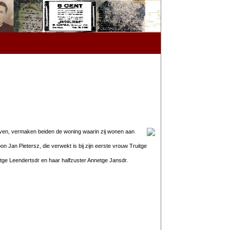
aven, vermaken beiden de woning waarin zij wonen aan
n Jan Pietersz, die verwekt is bij zijn eerste vrouw Truitge
tge Leendertsdr en haar halfzuster Annetge Jansdr.