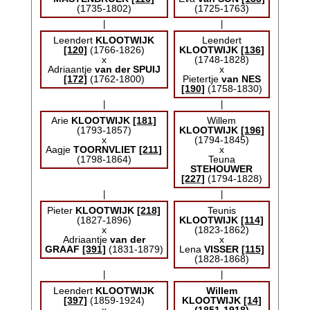
(1735-1802)
(1725-1763)
|
|
Leendert
KLOOTWIJK
Leendert
[120]
(1766-1826)
KLOOTWIJK
[136]
x
(1748-1828)
Adriaantje
van der SPUIJ
x
[172]
(1762-1800)
Pietertje
van NES
[190]
(1758-1830)
|
|
Arie
KLOOTWIJK
[181]
Willem
(1793-1857)
KLOOTWIJK
[196]
x
(1794-1845)
Aagje
TOORNVLIET
[211]
x
(1798-1864)
Teuna
STEHOUWER
[227]
(1794-1828)
|
|
Pieter
KLOOTWIJK
[218]
Teunis
(1827-1896)
KLOOTWIJK
[114]
x
(1823-1862)
Adriaantje
van der
x
GRAAF
[391]
(1831-1879)
Lena
VISSER
[115]
(1828-1868)
|
|
Leendert
KLOOTWIJK
Willem
[397]
(1859-1924)
KLOOTWIJK
[14]