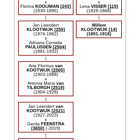
x
x
Florina
KOOIJMAN
[243]
Lena
VISSER
[115]
(1830-1895)
(1828-1868)
|
|
Jan Leendert
Willem
KLOOTWIJK
[255]
KLOOTWIJK
[14]
(1874-1962)
(1851-1918)
x
Adriana Cornelia
PAULUSSEN
[2504]
(1881-1932)
|
Arie Florinus
van
KOOTWIJK
[2505]
(1903-1988)
x
Antonia Maria
van
TILBORGH
[2519]
(1904-1928)
|
Jan Leendert
van
KOOTWIJK
[2521]
(1927-2023)
x
Gerda
FEENSTRA
[3650]
(-2019)
|