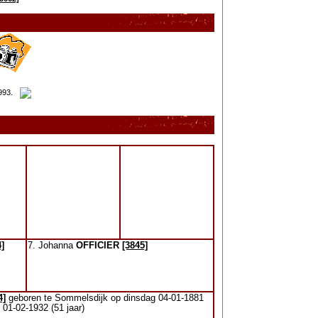
993.
4]
7. Johanna
OFFICIER
[3845]
4]
geboren te Sommelsdijk op dinsdag 04-01-1881
01-02-1932 (51 jaar)