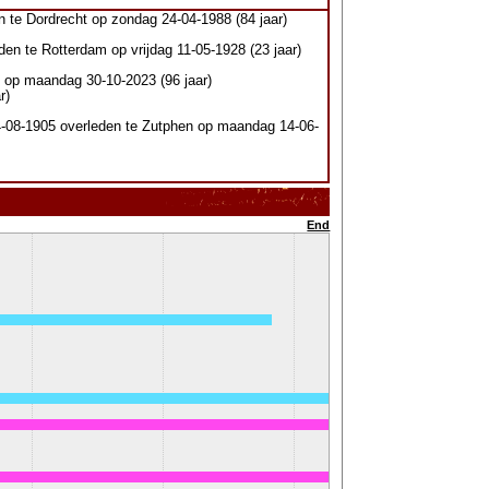
 te Dordrecht op zondag 24-04-1988 (84 jaar)
en te Rotterdam op vrijdag 11-05-1928 (23 jaar)
 op maandag 30-10-2023 (96 jaar)
r)
-08-1905 overleden te Zutphen op maandag 14-06-
End