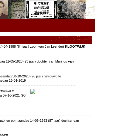
24-04-1988 (84 jaar) zoon van Jan Leendert
KLOOTWIJK
dag 11-05-1928 (23 jaar) dochter van Marinus
van
aandag 30-10-2023 (96 jaar) getrouwd te
nsdag 16-01-2019
etrouwd te
g 07-10-2021 (93
utphen op maandag 14-06-1993 (87 jaar) dochter van
[3662]