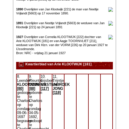
1890
Overlijden van Jan Klootwijk [221] de man van Neeltje
Vrijlandt [5663] op 17 november 1890.
1891
Overlijden van Neeltje Vrijlandt [5663] de weduwe van Jan
Klootwijk [221] op 24 januari 1891
1927
Overlijden van Cornelia KLOOTWIJK [222] dochter van
Arie KLOOTWIJK [181] en van Aagje TOORNVLIET [211],
weduwe van Dirk Klzn. van der VORM [226] op 20 januari 1927 te
IJsselmonde.
Bron: NRC - vrijdag 21 januari 1927
Kwartierblad van Arie KLOOTWIJK [181]
8.
9.
10.
11.
Leendert
Pleuntje
Gijsbert
Trijntje
KLOOTWIJK
COMMIJS
MASTENBROEK
de
[80]
[88]
[117]
JONG
gedoopt
geboren
[118]
te
te
Charlois
Charlois
op
op
zondag
zondag
09-06-
04-05-
1697
1692,
begraven
gedoopt
te
te