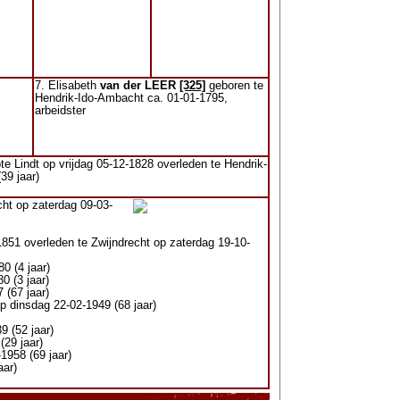
7. Elisabeth
van der LEER
[325]
geboren te
Hendrik-Ido-Ambacht ca. 01-01-1795,
arbeidster
e Lindt op vrijdag 05-12-1828 overleden te Hendrik-
39 jaar)
ht op zaterdag 09-03-
851 overleden te Zwijndrecht op zaterdag 19-10-
0 (4 jaar)
0 (3 jaar)
 (67 jaar)
 dinsdag 22-02-1949 (68 jaar)
 (52 jaar)
(29 jaar)
1958 (69 jaar)
aar)