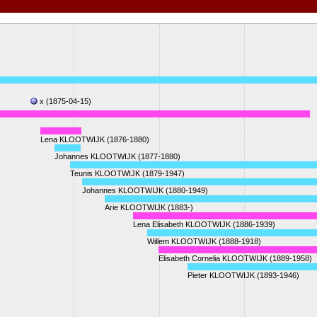
x (1875-04-15)
Lena KLOOTWIJK (1876-1880)
Johannes KLOOTWIJK (1877-1880)
Teunis KLOOTWIJK (1879-1947)
Johannes KLOOTWIJK (1880-1949)
Arie KLOOTWIJK (1883-)
Lena Elisabeth KLOOTWIJK (1886-1939)
Willem KLOOTWIJK (1888-1918)
Elisabeth Cornelia KLOOTWIJK (1889-1958)
Pieter KLOOTWIJK (1893-1946)