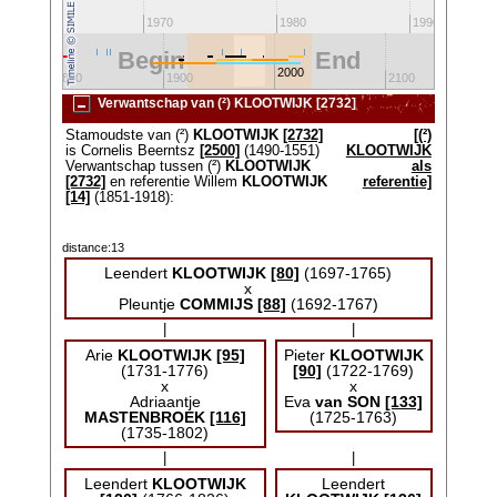
1960
1970
1980
1990
Begin
End
2000
1800
1900
2100
Verwantschap van (²) KLOOTWIJK [2732]
Stamoudste van (²)
KLOOTWIJK
[2732]
[(²)
is Cornelis Beerntsz
[2500]
(1490-1551)
KLOOTWIJK
Verwantschap tussen (²)
KLOOTWIJK
als
[2732]
en referentie Willem
KLOOTWIJK
referentie]
[14]
(1851-1918):
distance:13
Leendert
KLOOTWIJK
[80]
(1697-1765)
x
Pleuntje
COMMIJS
[88]
(1692-1767)
|
|
Arie
KLOOTWIJK
[95]
Pieter
KLOOTWIJK
(1731-1776)
[90]
(1722-1769)
x
x
Adriaantje
Eva
van SON
[133]
MASTENBROEK
[116]
(1725-1763)
(1735-1802)
|
|
Leendert
KLOOTWIJK
Leendert