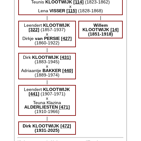
Teunis
KLOOTWIJK
[114]
(1823-1862)
x
Lena
VISSER
[115]
(1828-1868)
|
|
Leendert
KLOOTWIJK
Willem
[322]
(1857-1937)
KLOOTWIJK
[14]
x
(1851-1918)
Dirkje
van PERSIE
[427]
(1860-1922)
|
Dirk
KLOOTWIJK
[431]
(1883-1945)
x
Adriaantje
BAKKER
[440]
(1889-1974)
|
Leendert
KLOOTWIJK
[441]
(1907-1971)
x
Teuna Klazina
ALDERLIESTEN
[471]
(1910-1966)
|
Dirk
KLOOTWIJK
[472]
(1931-2025)