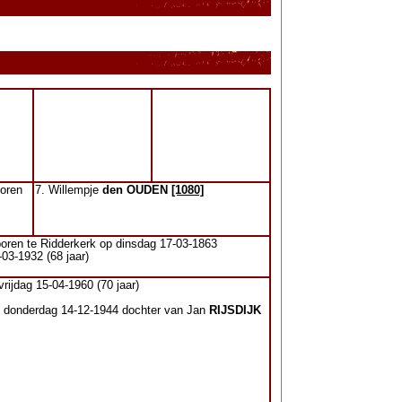
oren
7. Willempje
den OUDEN
[1080]
oren te Ridderkerk op dinsdag 17-03-1863
03-1932 (68 jaar)
rijdag 15-04-1960 (70 jaar)
op donderdag 14-12-1944 dochter van Jan
RIJSDIJK