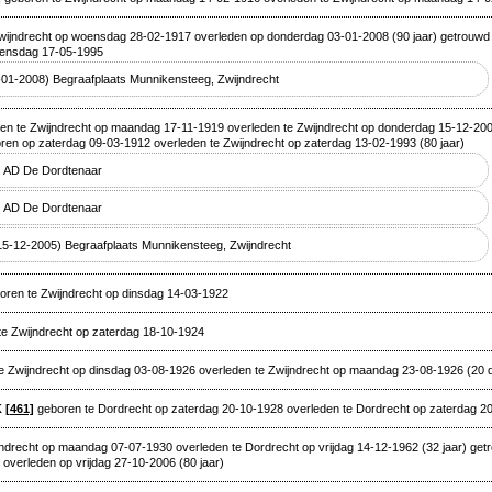
wijndrecht op woensdag 28-02-1917 overleden op donderdag 03-01-2008 (90 jaar) getrouwd
woensdag 17-05-1995
-01-2008) Begraafplaats Munnikensteeg, Zwijndrecht
n te Zwijndrecht op maandag 17-11-1919 overleden te Zwijndrecht op donderdag 15-12-2005
en op zaterdag 09-03-1912 overleden te Zwijndrecht op zaterdag 13-02-1993 (80 jaar)
) AD De Dordtenaar
) AD De Dordtenaar
15-12-2005) Begraafplaats Munnikensteeg, Zwijndrecht
ren te Zwijndrecht op dinsdag 14-03-1922
e Zwijndrecht op zaterdag 18-10-1924
e Zwijndrecht op dinsdag 03-08-1926 overleden te Zwijndrecht op maandag 23-08-1926 (20 
K
[461]
geboren te Dordrecht op zaterdag 20-10-1928 overleden te Dordrecht op zaterdag 2
ndrecht op maandag 07-07-1930 overleden te Dordrecht op vrijdag 14-12-1962 (32 jaar) ge
verleden op vrijdag 27-10-2006 (80 jaar)