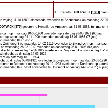
3. Elizabeth
LAGERWEIJ
[1883]
overl
 vrijdag 11-10-1889, dienstbode overleden te Bennebroek op maandag 22-06-
OOTWIJK
[375]
geboren te Hendrik-Ido-Ambacht ca. 31-08-1883, tuinmansk
erdam op maandag 10-08-1908 overleden op zaterdag 28-08-1971 (63 jaar)
cht op woensdag 24-11-1909 overleden op vrijdag 18-01-1985 (75 jaar)
 op maandag 01-01-1912
te Zwijndrecht op maandag 14-02-1916 overleden te Zwijndrecht op maandag
 op woensdag 28-02-1917 overleden op donderdag 03-01-2008 (90 jaar)
ndrecht op maandag 17-11-1919 overleden te Zwijndrecht op donderdag 15-12-
wijndrecht op dinsdag 14-03-1922
echt op zaterdag 18-10-1924
echt op dinsdag 03-08-1926 overleden te Zwijndrecht op maandag 23-08-1926 
eboren te Dordrecht op zaterdag 20-10-1928 overleden te Dordrecht op zater
op maandag 07-07-1930 overleden te Dordrecht op vrijdag 14-12-1962 (32 jaar