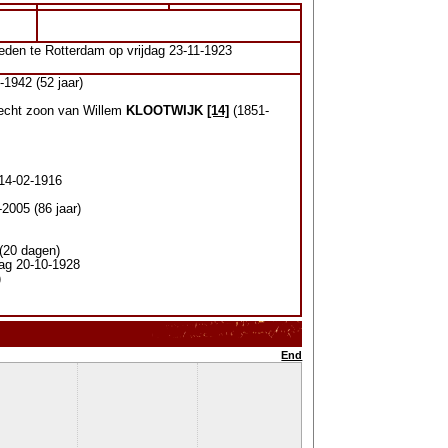
eden te Rotterdam op vrijdag 23-11-1923
1942 (52 jaar)
necht zoon van Willem
KLOOTWIJK
[14]
(1851-
 14-02-1916
2005 (86 jaar)
(20 dagen)
dag 20-10-1928
)
End