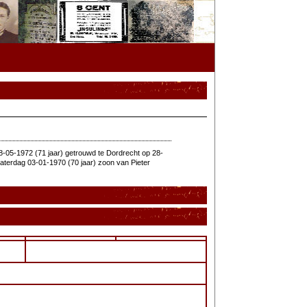
-05-1972 (71 jaar) getrouwd te Dordrecht op 28-
terdag 03-01-1970 (70 jaar) zoon van Pieter