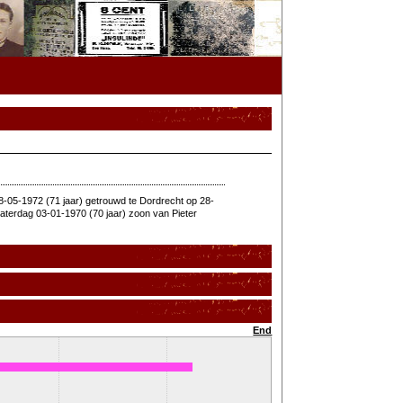
-05-1972 (71 jaar) getrouwd te Dordrecht op 28-
terdag 03-01-1970 (70 jaar) zoon van Pieter
End