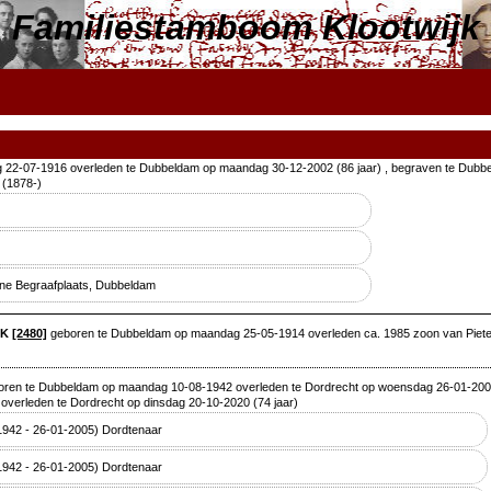
Familiestamboom Klootwijk
 22-07-1916 overleden te Dubbeldam op maandag 30-12-2002 (86 jaar) , begraven te Dubbe
(1878-)
ene Begraafplaats, Dubbeldam
JK
[2480]
geboren te Dubbeldam op maandag 25-05-1914 overleden ca. 1985 zoon van Piet
ren te Dubbeldam op maandag 10-08-1942 overleden te Dordrecht op woensdag 26-01-2005 
verleden te Dordrecht op dinsdag 20-10-2020 (74 jaar)
-1942 - 26-01-2005) Dordtenaar
-1942 - 26-01-2005) Dordtenaar