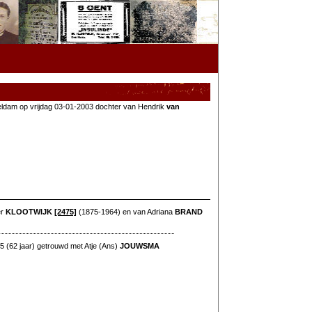
ldam op vrijdag 03-01-2003 dochter van Hendrik
van
er
KLOOTWIJK
[2475]
(1875-1964) en van Adriana
BRAND
(62 jaar) getrouwd met Atje (Ans)
JOUWSMA