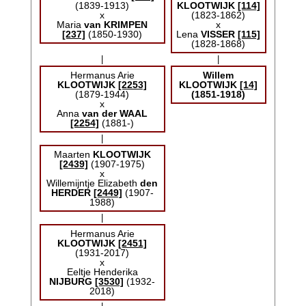
(1839-1913)
KLOOTWIJK
[114]
x
(1823-1862)
Maria
van KRIMPEN
x
[237]
(1850-1930)
Lena
VISSER
[115]
(1828-1868)
|
|
Hermanus Arie
Willem
KLOOTWIJK
[2253]
KLOOTWIJK
[14]
(1879-1944)
(1851-1918)
x
Anna
van der WAAL
[2254]
(1881-)
|
Maarten
KLOOTWIJK
[2439]
(1907-1975)
x
Willemijntje Elizabeth
den
HERDER
[2449]
(1907-
1988)
|
Hermanus Arie
KLOOTWIJK
[2451]
(1931-2017)
x
Eeltje Henderika
NIJBURG
[3530]
(1932-
2018)